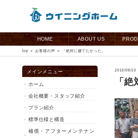
HOME
ABOUT US
PROD
top
»
お客様の声
»
「絶対に建てたかった」
2016/08/10
メインメニュー
「絶
ホーム
会社概要・スタッフ紹介
プラン紹介
標準仕様と構造
補償・アフターメンテナン