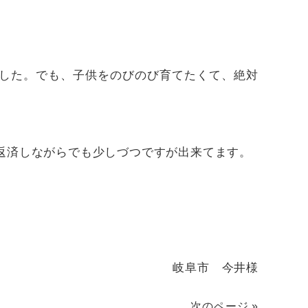
した。でも、子供をのびのび育てたくて、絶対
返済しながらでも少しづつですが出来てます。
岐阜市 今井様
次のページ »