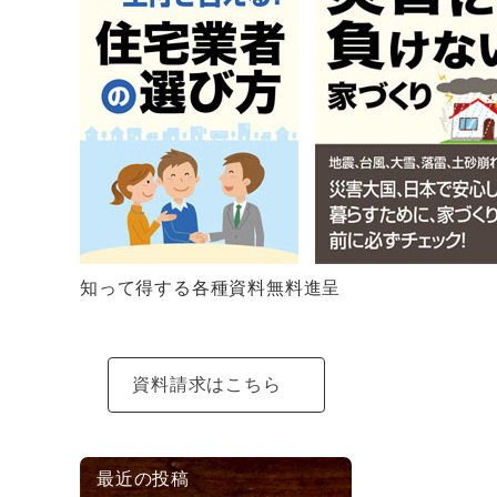
知って得する各種資料無料進呈
資料請求はこちら
最近の投稿