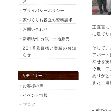
ス
プライバシーポリシー
家づくりお役立ち資料請求
正直言っ
お問い合わせ
に建てた
新着物件 分譲・土地販売
そして、
ZEH普及目標と実績のお知
アパート
らせ
幸せを実
今度、二
ありがと
カテゴリー
また、遊
お客様の声
イベント情報
ブログ
« 前のペ