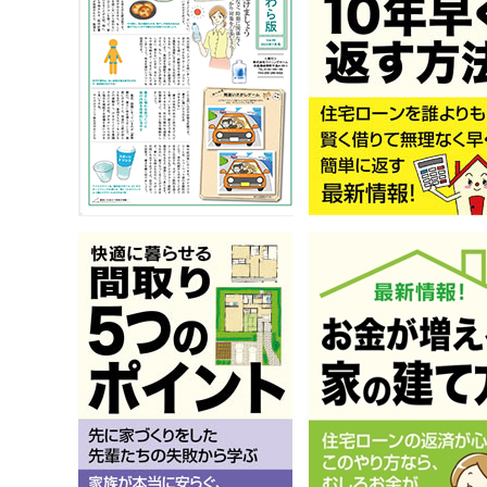
予算から
2026年08
ウイニング
受付中