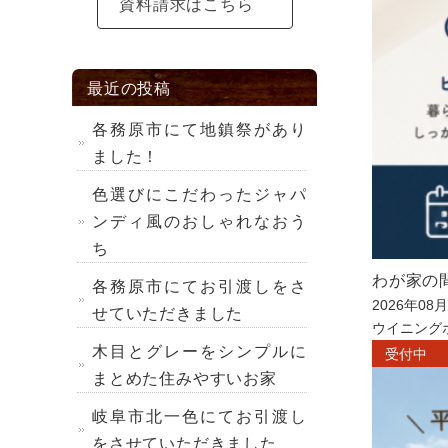
資料請求はこちら
最近の投稿
各務原市にて地鎮祭があり
ました！
色選びにこだわったジャパ
ンディ風のおしゃれなおう
ち
わが家の
各務原市にてお引渡しをさ
2026年08
せていただきました
ウイニング
木目とグレーをシンプルに
受付中
まとめた住みやすいお家
岐阜市北一色にてお引渡し
をさせていただきました