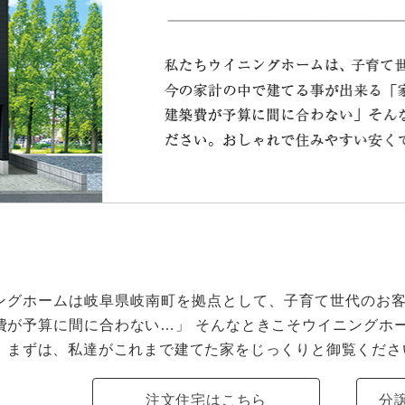
ングホームは岐阜県岐南町を拠点として、子育て世代のお
費が予算に間に合わない…」 そんなときこそウイニングホ
！まずは、私達がこれまで建てた家をじっくりと御覧くださ
注文住宅はこちら
分