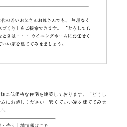
客様に低価格な住宅を建築しております。「どうし
ームにお越しください。安くていい家を建ててみせ
い。
譲・売り土地情報はこち