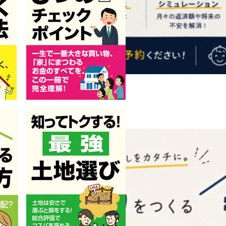
逆算する「マイホーム作戦会議」
月01日～
2026年08月30日
ホーム
その他