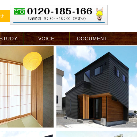
せ
 STUDY
VOICE
DOCUMENT