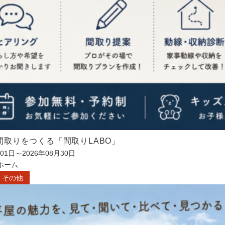
間取りをつくる「間取りLABO」
月01日～
2026年08月30日
ホーム
その他