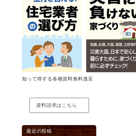
急を要す
知って得する各種資料無料進呈
資料請求はこちら
最近の投稿