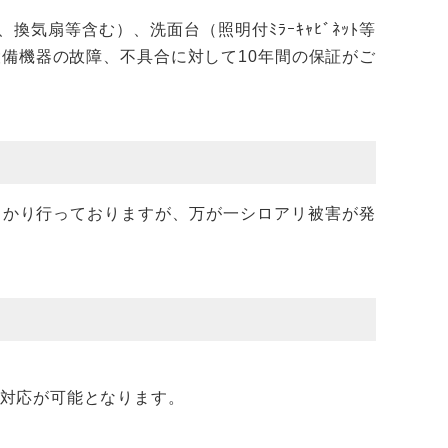
換気扇等含む）、洗面台（照明付ﾐﾗｰｷｬﾋﾞﾈｯﾄ等
設備機器の故障、不具合に対して10年間の保証がご
っかり行っておりますが、万が一シロアリ被害が発
な対応が可能となります。