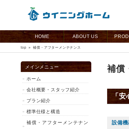
HOME
ABOUT US
PROD
top
»
補償・アフターメンテナンス
補償
メインメニュー
ホーム
会社概要・スタッフ紹介
「安
プラン紹介
標準仕様と構造
設備機
補償・アフターメンテナン