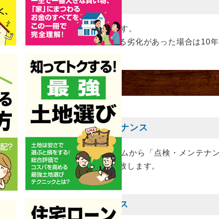
ニー防水保証10年間
のバルコニー防水保証がついています。
、水漏れ等、防水性能に影響のある劣化があった場合は10
フターメンテナンス」
5年・10年の定期点検・メンテナンス
点検はあくまでもウイニングホームから「点検・メンテナ
もトラブルが起きた際は駆けつけ致します。
間の水漏れ緊急駆けつけサービス