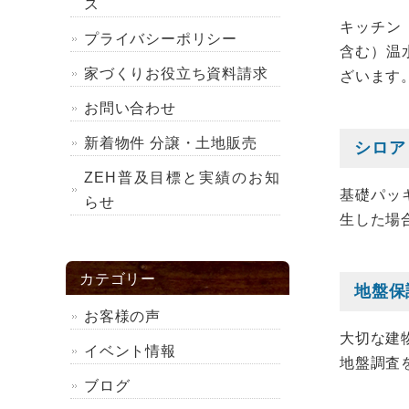
ス
キッチン（
プライバシーポリシー
含む）温
家づくりお役立ち資料請求
ざいます
お問い合わせ
新着物件 分譲・土地販売
シロア
ZEH普及目標と実績のお知
基礎パッ
らせ
生した場
カテゴリー
地盤保
お客様の声
大切な建
イベント情報
地盤調査
ブログ