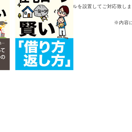
る水漏れには専用の24時間ダイヤルを設置してご対応致し
※内容