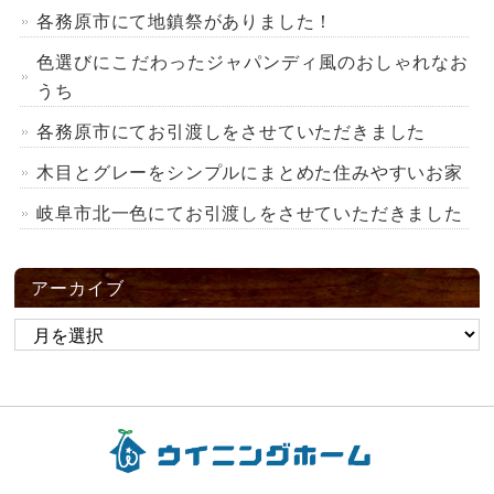
各務原市にて地鎮祭がありました！
色選びにこだわったジャパンディ風のおしゃれなお
うち
各務原市にてお引渡しをさせていただきました
木目とグレーをシンプルにまとめた住みやすいお家
岐阜市北一色にてお引渡しをさせていただきました
アーカイブ
ア
ー
カ
イ
ブ