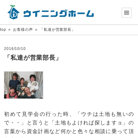
top
»
お客様の声
»
「私達が営業部長」
2016/10/10
「私達が営業部長」
初めて見学会の行った時、「ウチは土地も無いの
で・・」と言うと「土地もよければ探しますョ」の
言葉から資金計画など何かと色々な相談に乗って頂