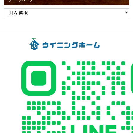
アーカイブ
ア
ー
カ
イ
ブ