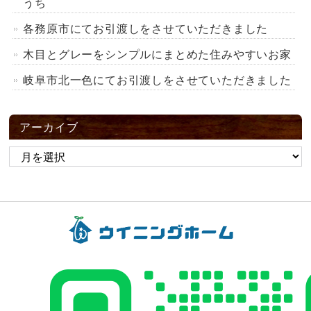
うち
各務原市にてお引渡しをさせていただきました
木目とグレーをシンプルにまとめた住みやすいお家
岐阜市北一色にてお引渡しをさせていただきました
アーカイブ
ア
ー
カ
イ
ブ