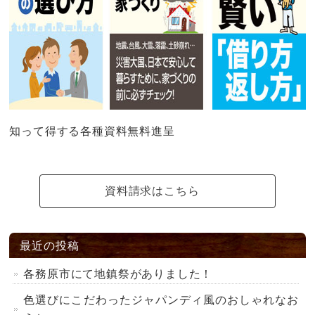
知って得する各種資料無料進呈
資料請求はこちら
最近の投稿
各務原市にて地鎮祭がありました！
色選びにこだわったジャパンディ風のおしゃれなお