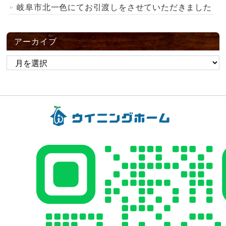
岐阜市北一色にてお引渡しをさせていただきました
アーカイブ
ア
ー
カ
イ
ブ