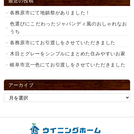
最近の投稿
各務原市にて地鎮祭がありました！
色選びにこだわったジャパンディ風のおしゃれなお
うち
各務原市にてお引渡しをさせていただきました
木目とグレーをシンプルにまとめた住みやすいお家
岐阜市北一色にてお引渡しをさせていただきました
アーカイブ
ア
ー
カ
イ
ブ