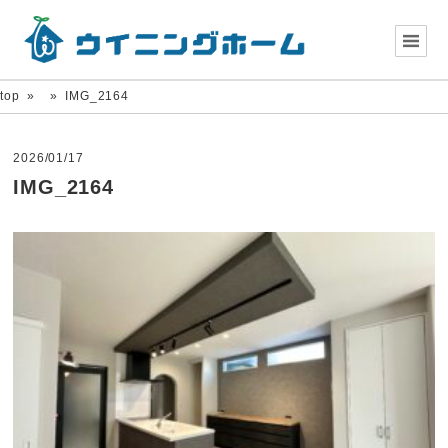
top
»
»
IMG_2164
2026/01/17
IMG_2164