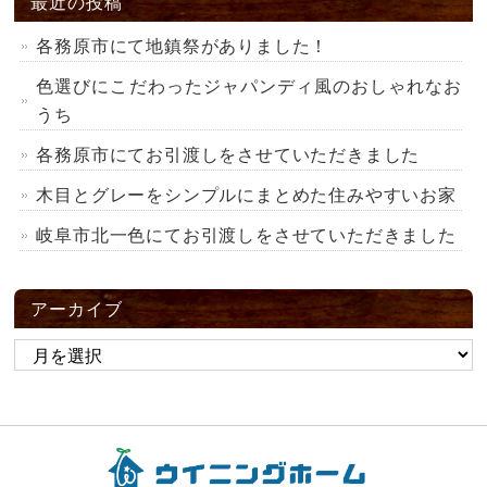
最近の投稿
各務原市にて地鎮祭がありました！
色選びにこだわったジャパンディ風のおしゃれなお
うち
各務原市にてお引渡しをさせていただきました
木目とグレーをシンプルにまとめた住みやすいお家
岐阜市北一色にてお引渡しをさせていただきました
アーカイブ
ア
ー
カ
イ
ブ