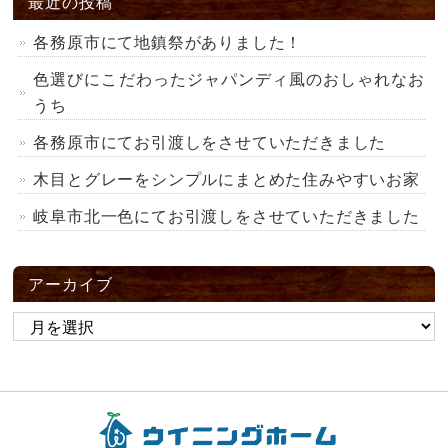
最近の投稿
各務原市にて地鎮祭がありました！
色選びにこだわったジャパンディ風のおしゃれなお
うち
各務原市にてお引渡しをさせていただきました
木目とグレーをシンプルにまとめた住みやすいお家
岐阜市北一色にてお引渡しをさせていただきました
アーカイブ
ア
ー
カ
イ
ブ