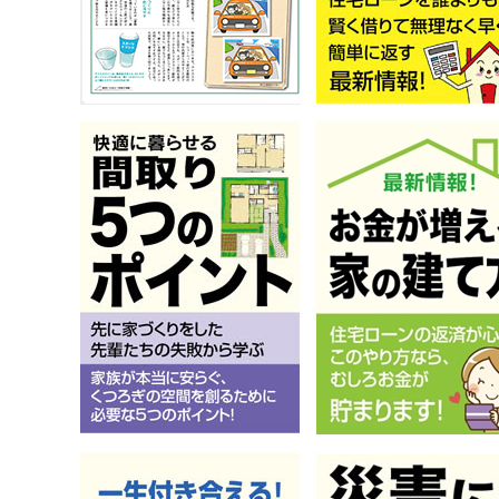
« 前のペ