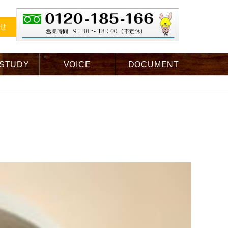
せ
 STUDY
VOICE
DOCUMENT