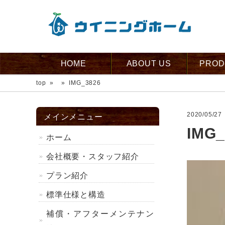
HOME
ABOUT US
PROD
top
»
»
IMG_3826
2020/05/27
メインメニュー
IMG_
ホーム
会社概要・スタッフ紹介
プラン紹介
標準仕様と構造
補償・アフターメンテナン