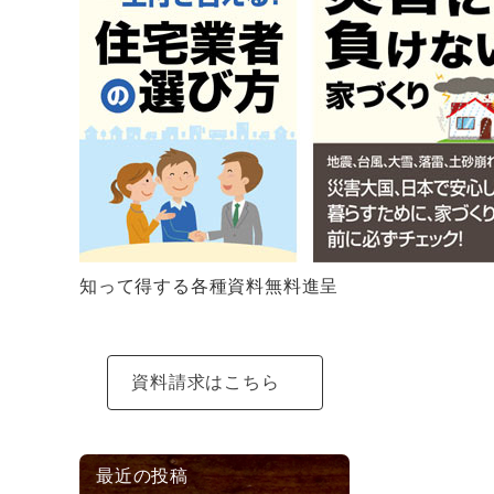
知って得する各種資料無料進呈
資料請求はこちら
最近の投稿