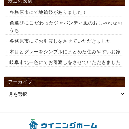
最近の投稿
各務原市にて地鎮祭がありました！
色選びにこだわったジャパンディ風のおしゃれなお
うち
各務原市にてお引渡しをさせていただきました
木目とグレーをシンプルにまとめた住みやすいお家
岐阜市北一色にてお引渡しをさせていただきました
アーカイブ
ア
ー
カ
イ
ブ