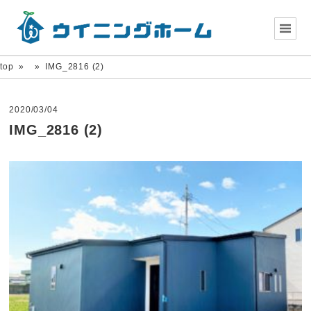
top
»
»
IMG_2816 (2)
2020/03/04
IMG_2816 (2)