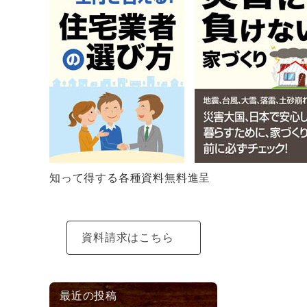
知って得する各種資料無料進呈
資料請求はこちら
最近の投稿