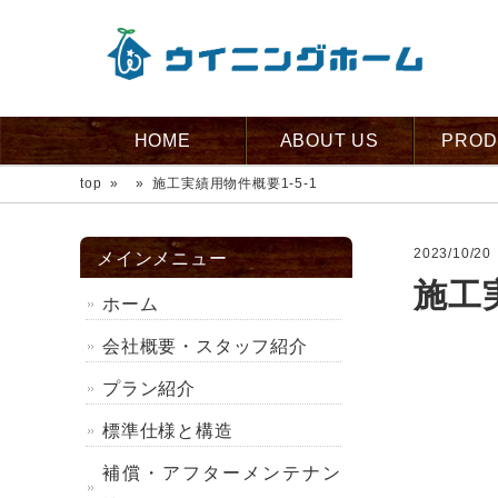
HOME
ABOUT US
PROD
top
»
»
施工実績用物件概要1-5-1
2023/10/20
メインメニュー
施工実
ホーム
会社概要・スタッフ紹介
プラン紹介
標準仕様と構造
補償・アフターメンテナン