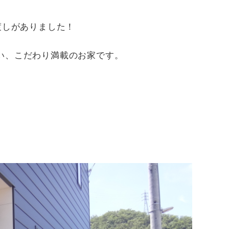
渡しがありました！
い、こだわり満載のお家です。