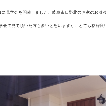
8日に見学会を開催しました、岐阜市日野北のお家のお引
学会で見て頂いた方も多いと思いますが、とても格好良