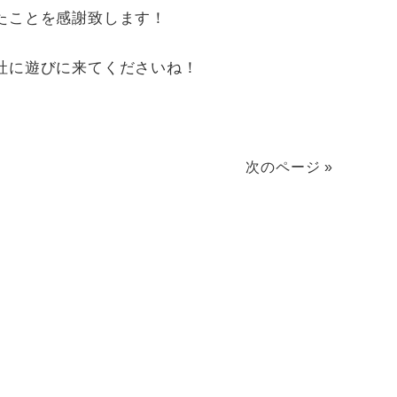
たことを感謝致します！
社に遊びに来てくださいね！
次のページ »