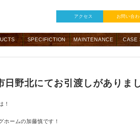
アクセス
お問い合わ
UCTS
SPECIFICTION
MAINTENANCE
CASE
市日野北にてお引渡しがありま
は！
グホームの加藤慎です！