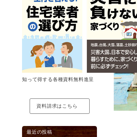
知って得する各種資料無料進呈
資料請求はこちら
最近の投稿