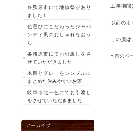
工事期間
各務原市にて地鎮祭があり
ました！
以前のよ
色選びにこだわったジャパ
ンディ風のおしゃれなおう
この度は
ち
各務原市にてお引渡しをさ
« 前のペ
せていただきました
木目とグレーをシンプルに
まとめた住みやすいお家
岐阜市北一色にてお引渡し
をさせていただきました
アーカイブ