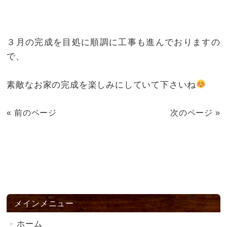
３月の完成を目処に順調に工事も進んでおりますの
で、
素敵なお家の完成を楽しみにしていて下さいね
« 前のページ
次のページ »
メインメニュー
ホーム