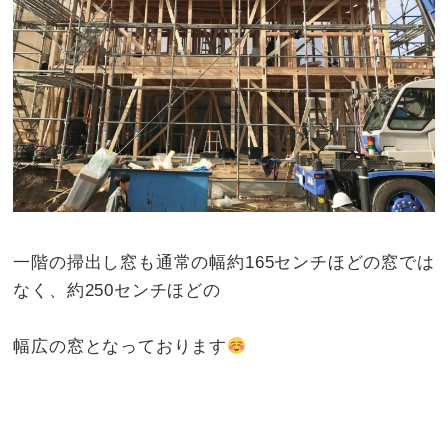
一階の掃出し窓も通常の幅約165センチほどの窓では
なく、約250センチほどの
幅広の窓となっております