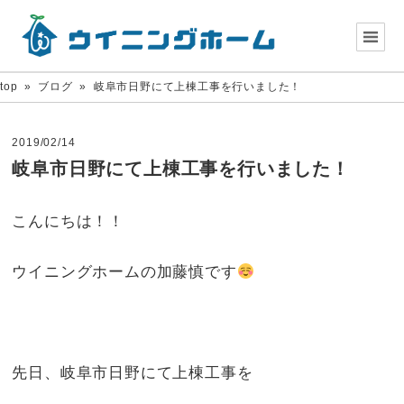
top
»
ブログ
»
岐阜市日野にて上棟工事を行いました！
2019/02/14
岐阜市日野にて上棟工事を行いました！
こんにちは！！
ウイニングホームの加藤慎です
先日、岐阜市日野にて上棟工事を