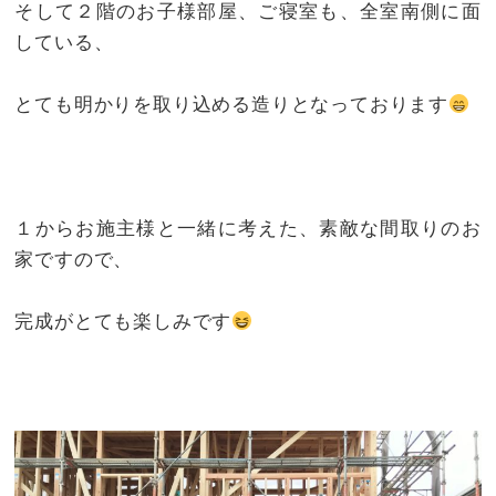
そして２階のお子様部屋、ご寝室も、全室南側に面
している、
とても明かりを取り込める造りとなっております
１からお施主様と一緒に考えた、素敵な間取りのお
家ですので、
完成がとても楽しみです