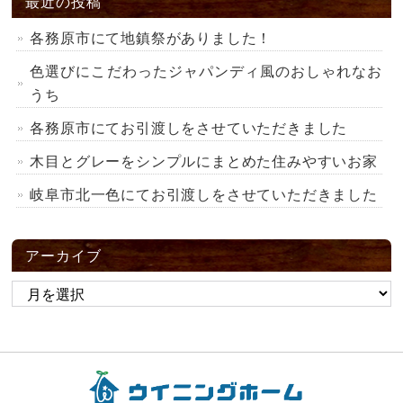
最近の投稿
各務原市にて地鎮祭がありました！
色選びにこだわったジャパンディ風のおしゃれなお
うち
各務原市にてお引渡しをさせていただきました
木目とグレーをシンプルにまとめた住みやすいお家
岐阜市北一色にてお引渡しをさせていただきました
アーカイブ
ア
ー
カ
イ
ブ