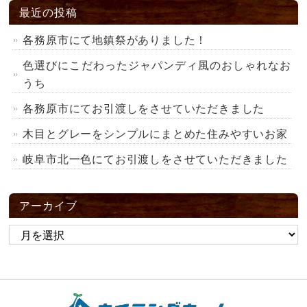
最近の投稿
各務原市にて地鎮祭がありました！
色選びにこだわったジャパンディ風のおしゃれなお
うち
各務原市にてお引渡しをさせていただきました
木目とグレーをシンプルにまとめた住みやすいお家
岐阜市北一色にてお引渡しをさせていただきました
アーカイブ
ア
ー
カ
イ
ブ