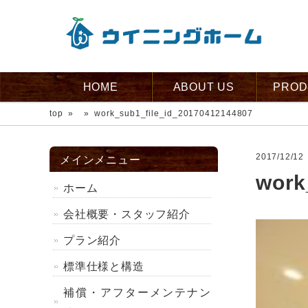
HOME
ABOUT US
PROD
top
»
»
work_sub1_file_id_20170412144807
2017/12/12
メインメニュー
work
ホーム
会社概要・スタッフ紹介
プラン紹介
標準仕様と構造
補償・アフターメンテナン