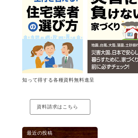
知って得する各種資料無料進呈
資料請求はこちら
最近の投稿