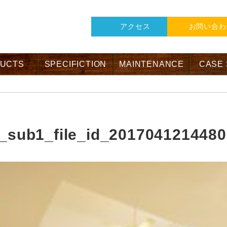
アクセス
お問い合わ
UCTS
SPECIFICTION
MAINTENANCE
CASE
_sub1_file_id_2017041214480