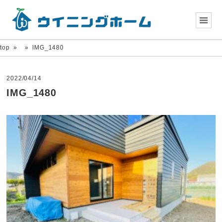
top
»
»
IMG_1480
2022/04/14
IMG_1480