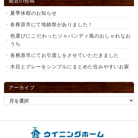
最近の投稿
夏季休暇のお知らせ
各務原市にて地鎮祭がありました！
色選びにこだわったジャパンディ風のおしゃれなお
うち
各務原市にてお引渡しをさせていただきました
木目とグレーをシンプルにまとめた住みやすいお家
アーカイブ
ア
ー
カ
イ
ブ