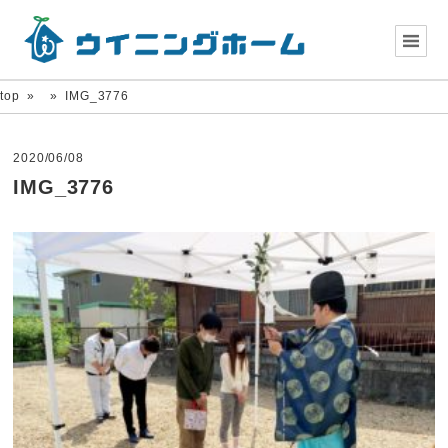
top
»
»
IMG_3776
2020/06/08
IMG_3776