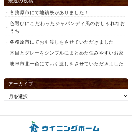
最近の投稿
各務原市にて地鎮祭がありました！
色選びにこだわったジャパンディ風のおしゃれなお
うち
各務原市にてお引渡しをさせていただきました
木目とグレーをシンプルにまとめた住みやすいお家
岐阜市北一色にてお引渡しをさせていただきました
アーカイブ
ア
ー
カ
イ
ブ