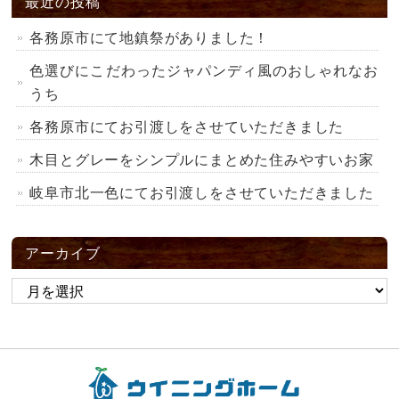
最近の投稿
各務原市にて地鎮祭がありました！
色選びにこだわったジャパンディ風のおしゃれなお
うち
各務原市にてお引渡しをさせていただきました
木目とグレーをシンプルにまとめた住みやすいお家
岐阜市北一色にてお引渡しをさせていただきました
アーカイブ
ア
ー
カ
イ
ブ