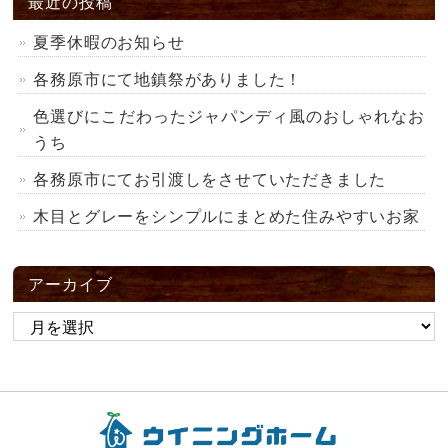
最近の投稿
夏季休暇のお知らせ
各務原市にて地鎮祭がありました！
色選びにこだわったジャパンディ風のおしゃれなお
うち
各務原市にてお引渡しをさせていただきました
木目とグレーをシンプルにまとめた住みやすいお家
アーカイブ
ア
ー
カ
イ
ブ