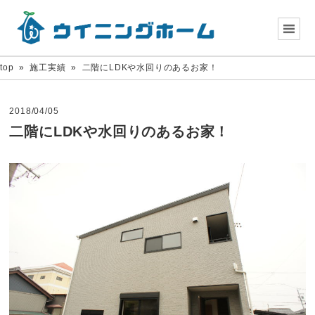
top
»
施工実績
»
二階にLDKや水回りのあるお家！
2018/04/05
二階にLDKや水回りのあるお家！