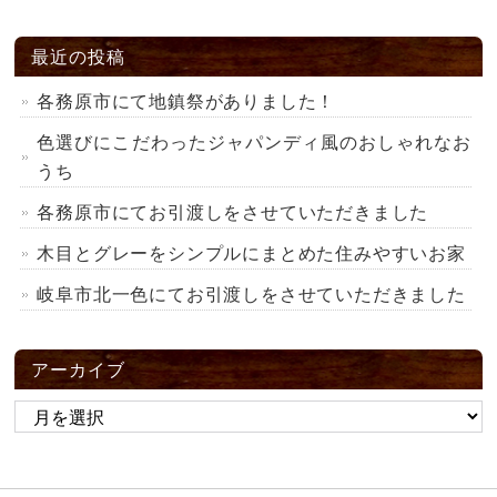
最近の投稿
各務原市にて地鎮祭がありました！
色選びにこだわったジャパンディ風のおしゃれなお
うち
各務原市にてお引渡しをさせていただきました
木目とグレーをシンプルにまとめた住みやすいお家
岐阜市北一色にてお引渡しをさせていただきました
アーカイブ
ア
ー
カ