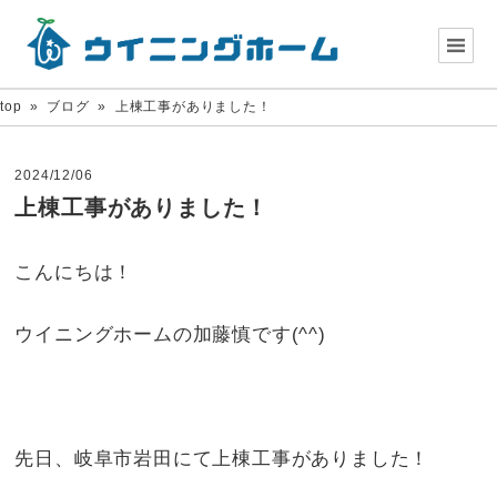
top
»
ブログ
»
上棟工事がありました！
2024/12/06
上棟工事がありました！
こんにちは！
ウイニングホームの加藤慎です(^^)
先日、岐阜市岩田にて上棟工事がありました！