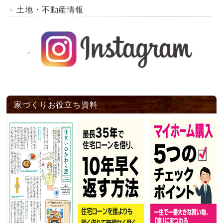
土地・不動産情報
家づくりお役立ち資料