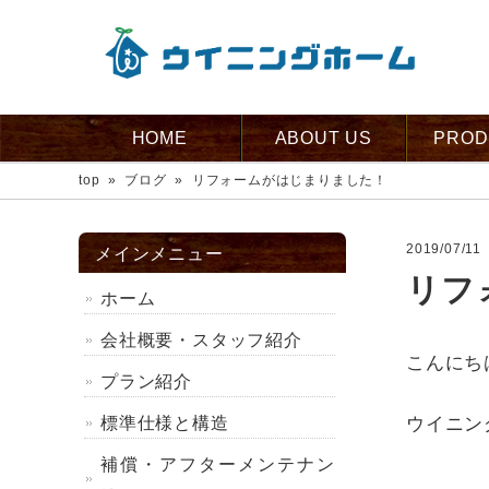
HOME
ABOUT US
PROD
top
»
ブログ
»
リフォームがはじまりました！
2019/07/11
メインメニュー
リフ
ホーム
会社概要・スタッフ紹介
こんにち
プラン紹介
標準仕様と構造
ウイニン
補償・アフターメンテナン