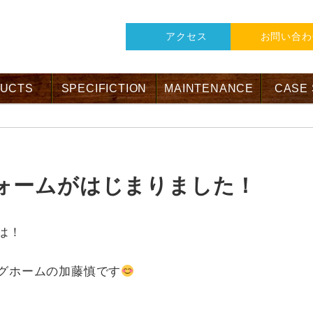
アクセス
お問い合わ
UCTS
SPECIFICTION
MAINTENANCE
CASE
ォームがはじまりました！
は！
グホームの加藤慎です