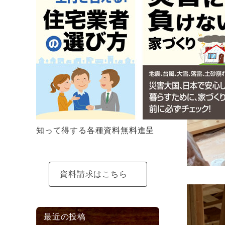
知って得する各種資料無料進呈
資料請求はこちら
最近の投稿