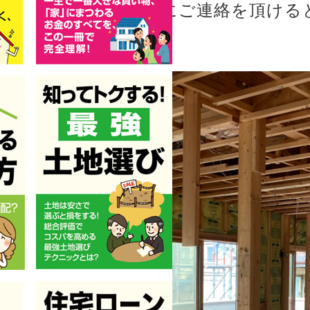
越しいただく際は事前にご連絡を頂ける
がありますので（笑））