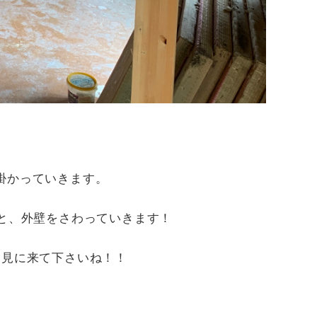
掛かっていきます。
と、外壁をさわっていきます！
は見に来て下さいね！！