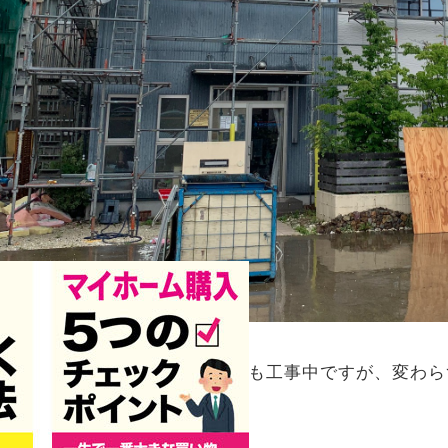
は足場がかかっており、いかにも工事中ですが、変わら
くださいね