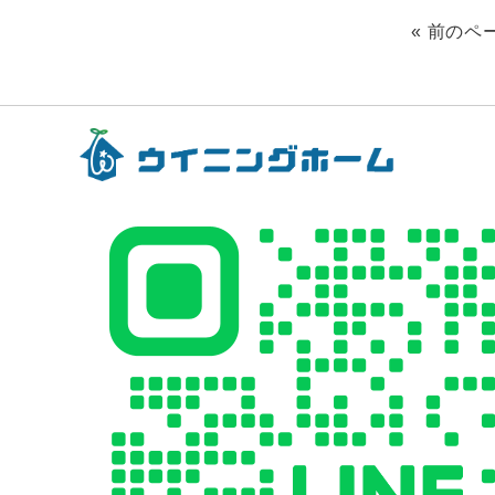
« 前のペ