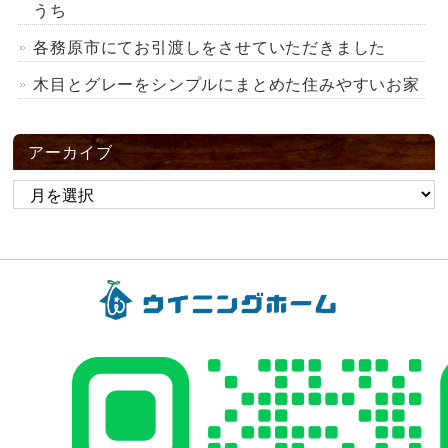
うち
各務原市にてお引渡しをさせていただきました
木目とグレーをシンプルにまとめた住みやすいお家
アーカイブ
ア
ー
カ
イ
ブ