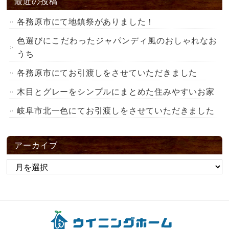
最近の投稿
各務原市にて地鎮祭がありました！
色選びにこだわったジャパンディ風のおしゃれなお
うち
各務原市にてお引渡しをさせていただきました
木目とグレーをシンプルにまとめた住みやすいお家
岐阜市北一色にてお引渡しをさせていただきました
アーカイブ
ア
ー
カ
イ
ブ