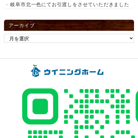
岐阜市北一色にてお引渡しをさせていただきました
アーカイブ
ア
ー
カ
イ
ブ