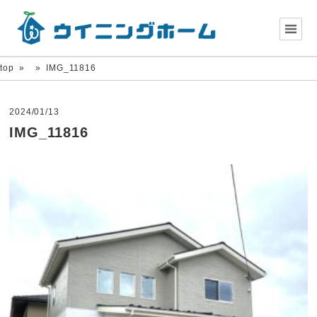
top
»
»
IMG_11816
2024/01/13
IMG_11816