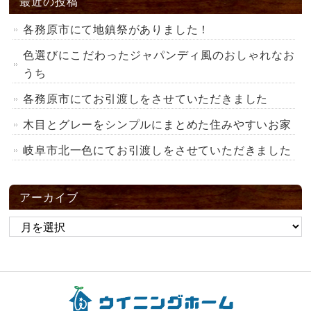
最近の投稿
各務原市にて地鎮祭がありました！
色選びにこだわったジャパンディ風のおしゃれなお
うち
各務原市にてお引渡しをさせていただきました
木目とグレーをシンプルにまとめた住みやすいお家
岐阜市北一色にてお引渡しをさせていただきました
アーカイブ
ア
ー
カ
イ
ブ