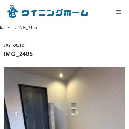
top
»
»
IMG_2405
2024/08/12
IMG_2405