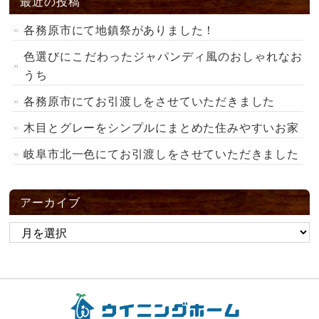
最近の投稿
各務原市にて地鎮祭がありました！
色選びにこだわったジャパンディ風のおしゃれなお
うち
各務原市にてお引渡しをさせていただきました
木目とグレーをシンプルにまとめた住みやすいお家
岐阜市北一色にてお引渡しをさせていただきました
アーカイブ
ア
ー
カ
イ
ブ