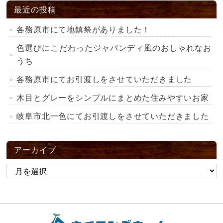
最近の投稿
各務原市にて地鎮祭がありました！
色選びにこだわったジャパンディ風のおしゃれなお
うち
各務原市にてお引渡しをさせていただきました
木目とグレーをシンプルにまとめた住みやすいお家
岐阜市北一色にてお引渡しをさせていただきました
アーカイブ
ア
ー
カ
イ
ブ