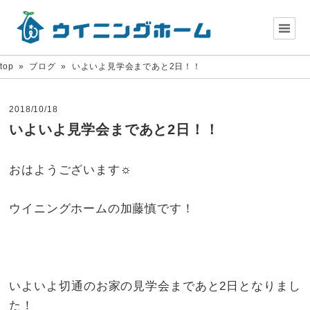
top
»
ブログ
»
いよいよ見学会まであと2日！！
2018/10/18
いよいよ見学会まであと2日！！
おはようございます☼
ウイニングホームの加藤慎です！
いよいよ切通のお家の見学会まであと2日となりまし
た！